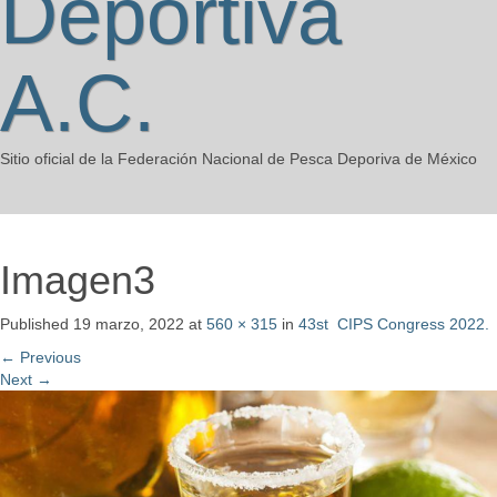
Deportiva
A.C.
Sitio oficial de la Federación Nacional de Pesca Deporiva de México
Imagen3
Published
19 marzo, 2022
at
560 × 315
in
43st CIPS Congress 2022.
←
Previous
Next
→