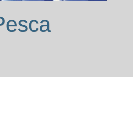
Pesca