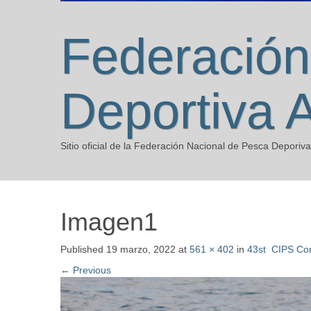
Federación
Deportiva 
Sitio oficial de la Federación Nacional de Pesca Deporiv
Imagen1
Published
19 marzo, 2022
at
561 × 402
in
43st CIPS Co
←
Previous