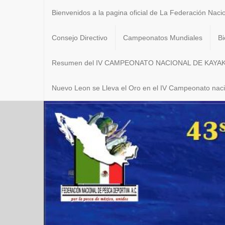
Bienvenidos a la pagina oficial de La Federación Naci
Consejo Directivo
Campeonatos Mundiales
Bi
Resumen del IV CAMPEONATO NACIONAL DE KAYA
Nuevo Leon se Lleva el Oro en el IV Campeonato nac