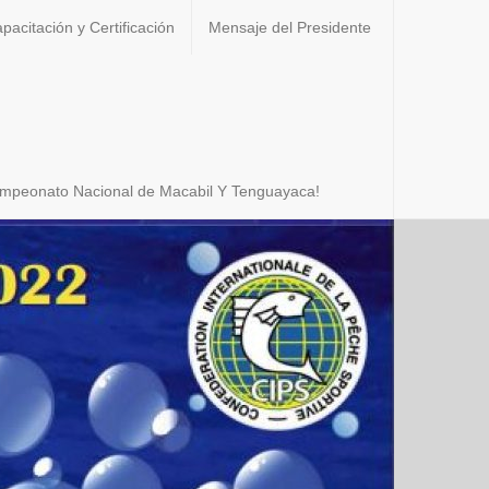
pacitación y Certificación
Mensaje del Presidente
Campeonato Nacional de Macabil Y Tenguayaca!